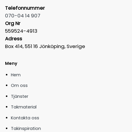
Telefonnummer
070-04 14 907
Org Nr
559524-4913
Adress
Box 414, 551 16 Jönköping, Sverige
Meny
Hem
Om oss
Tjänster
Takmaterial
Kontakta oss
Takinspiration