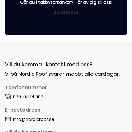
Går du i takbytartankar? Hör av dig till oss!
Boka möte
Vill du komma i kontakt med oss?
Vi på Nordic Roof svarar snabbt alla vardagar.
Telefonnummer
070-04 14 907
E-postadress
info@nordicroof.se