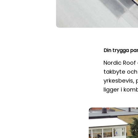
Din trygga pa
Nordic Roof
takbyte och
yrkesbevis, 
ligger i kom