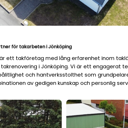
rtner för takarbeten i Jönköping
 är ett takföretag med lång erfarenhet inom takl
 takrenovering i Jönköping. Vi är ett engagerat
pålitlighet och hantverksstolthet som grundpelare
binationen av gedigen kunskap och personlig serv