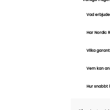
Vad erbjude
Har Nordic 
Vilka garant
Vem kan anl
Hur snabbt k