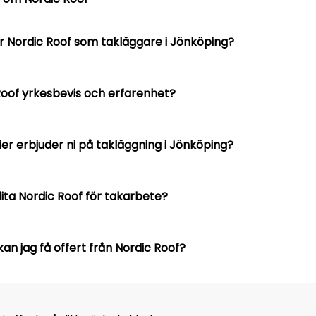
r Nordic Roof som takläggare i Jönköping?
Roof yrkesbevis och erfarenhet?
ier erbjuder ni på takläggning i Jönköping?
ita Nordic Roof för takarbete?
an jag få offert från Nordic Roof?