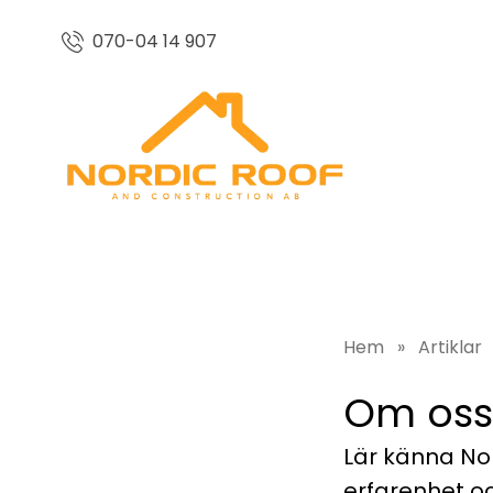
070-04 14 907
Hem
»
Artiklar
Om oss
Lär känna No
erfarenhet oc