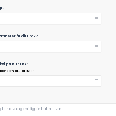
gt?
tmeter är ditt tak?
kel på ditt tak?
r som ditt tak lutar.