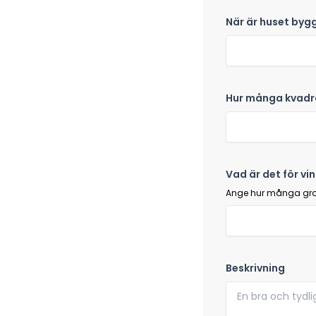
När är huset byg
Hur många kvadra
Vad är det för vin
Ange hur många grade
Beskrivning