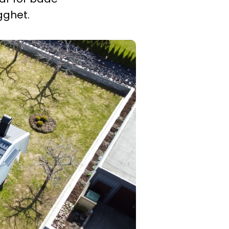
gghet.