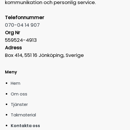
kommunikation och personlig service.
Telefonnummer
070-04 14 907
Org Nr
559524-4913
Adress
Box 414, 551 16 Jönköping, Sverige
Meny
Hem
Om oss
Tjänster
Takmaterial
Kontakta oss