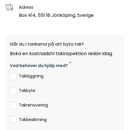
Adress
Box 414, 551 16 Jönköping, Sverige
Går du i tankarna på att byta tak?
Boka en kostnadsfri takinspektion redan idag.
Vad behöver du hjälp med?
Takläggning
Takbyte
Takrenovering
Takbesiktning