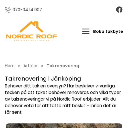
070-04 14 907
Boka takbyte
Hem
»
Artiklar
»
Takrenovering
Takrenovering i Jönköping
Behöver ditt tak en översyn? Här beskriver vi vanliga
tecken på att taket behöver renoveras och vilka typer
av takrenoveringar vi på Nordic Roof erbjuder. Allt du
behöver veta för att fatta rätt beslut – innan det är
för sent.