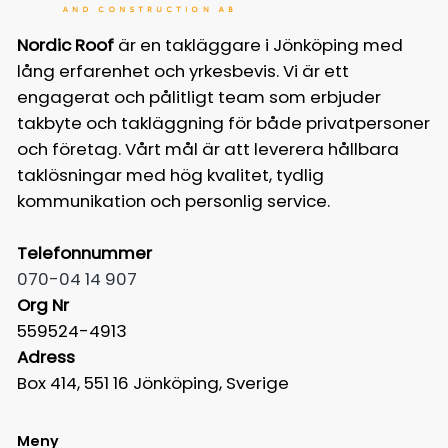
Nordic Roof
är en takläggare i Jönköping med
lång erfarenhet och yrkesbevis. Vi är ett
engagerat och pålitligt team som erbjuder
takbyte och takläggning för både privatpersoner
och företag. Vårt mål är att leverera hållbara
taklösningar med hög kvalitet, tydlig
kommunikation och personlig service.
Telefonnummer
070-04 14 907
Org Nr
559524-4913
Adress
Box 414, 551 16 Jönköping, Sverige
Meny