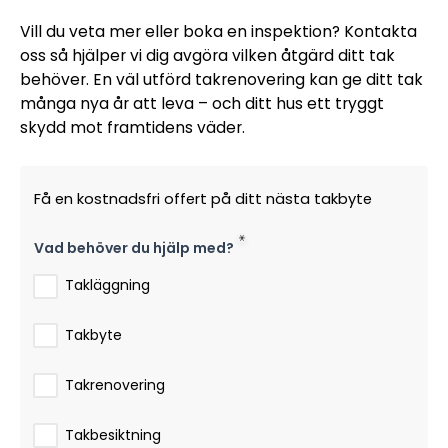
Vill du veta mer eller boka en inspektion? Kontakta
oss så hjälper vi dig avgöra vilken åtgärd ditt tak
behöver. En väl utförd takrenovering kan ge ditt tak
många nya år att leva – och ditt hus ett tryggt
skydd mot framtidens väder.
Få en kostnadsfri offert på ditt nästa takbyte
Vad behöver du hjälp med?
Takläggning
Takbyte
Takrenovering
Takbesiktning