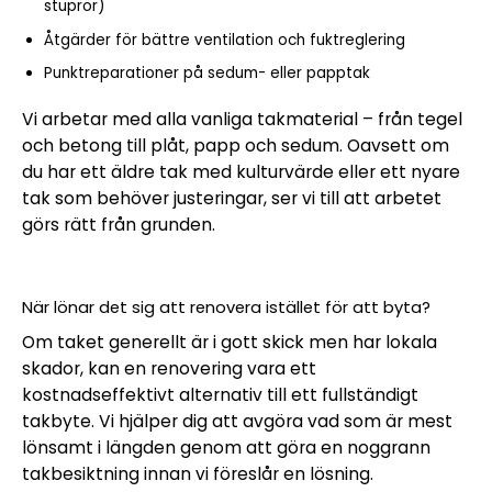
stuprör)
Åtgärder för bättre ventilation och fuktreglering
Punktreparationer på sedum- eller papptak
Vi arbetar med alla vanliga takmaterial – från tegel
och betong till plåt, papp och sedum. Oavsett om
du har ett äldre tak med kulturvärde eller ett nyare
tak som behöver justeringar, ser vi till att arbetet
görs rätt från grunden.
När lönar det sig att renovera istället för att byta?
Om taket generellt är i gott skick men har lokala
skador, kan en renovering vara ett
kostnadseffektivt alternativ till ett fullständigt
takbyte. Vi hjälper dig att avgöra vad som är mest
lönsamt i längden genom att göra en noggrann
takbesiktning innan vi föreslår en lösning.