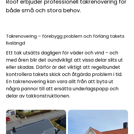
Roof erbjuder professionell takrenovering för
både små och stora behov.
Takrenovering – förebygg problem och förläng takets
livslängd
Ett tak utsätts dagligen för väder och vind – och
med åren blir det oundvikligt att vissa delar slits ut
eller skadas. Därför är det viktigt att regelbundet
kontrollera takets skick och åtgärda problem i tid.
En takrenovering kan vara allt från att byta ut
några pannor till att ersätta underlagspapp och
delar av takkonstruktionen.