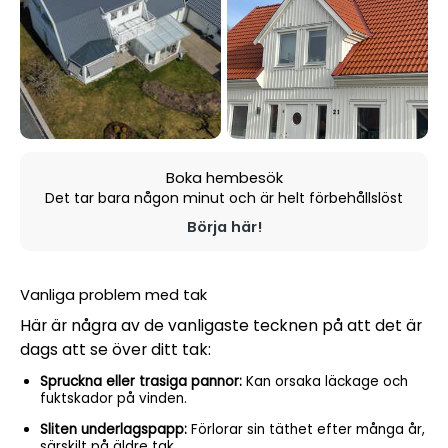
Boka hembesök
Det tar bara någon minut och är helt förbehållslöst
Börja här!
Vanliga problem med tak
Här är några av de vanligaste tecknen på att det är
dags att se över ditt tak:
Spruckna eller trasiga pannor:
Kan orsaka läckage och
fuktskador på vinden.
Sliten underlagspapp:
Förlorar sin täthet efter många år,
särskilt på äldre tak.