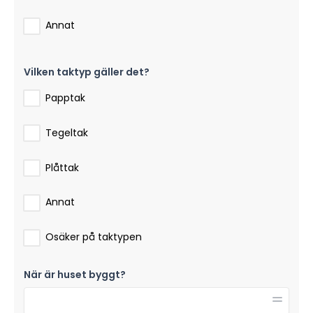
Annat
Vilken taktyp gäller det?
Papptak
Tegeltak
Plåttak
Annat
Osäker på taktypen
När är huset byggt?