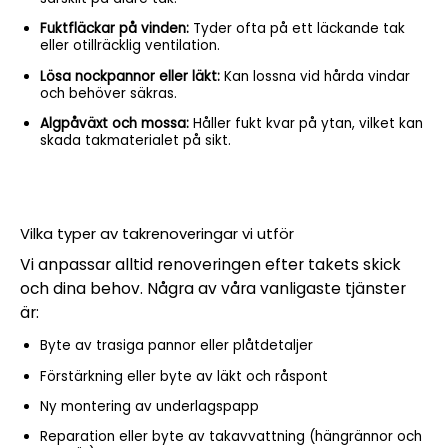
Fuktfläckar på vinden:
Tyder ofta på ett läckande tak
eller otillräcklig ventilation.
Lösa nockpannor eller läkt:
Kan lossna vid hårda vindar
och behöver säkras.
Algpåväxt och mossa:
Håller fukt kvar på ytan, vilket kan
skada takmaterialet på sikt.
Vilka typer av takrenoveringar vi utför
Vi anpassar alltid renoveringen efter takets skick
och dina behov. Några av våra vanligaste tjänster
är:
Byte av trasiga pannor eller plåtdetaljer
Förstärkning eller byte av läkt och råspont
Ny montering av underlagspapp
Reparation eller byte av takavvattning (hängrännor och