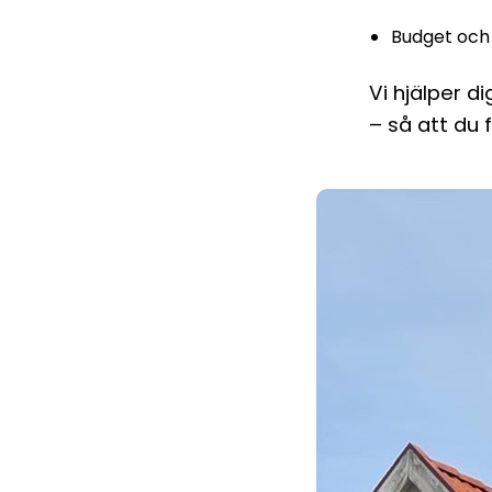
Budget och 
Vi hjälper d
– så att du 