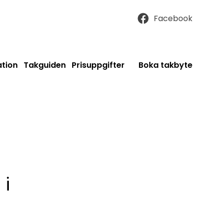
Facebook
ation
Takguiden
Prisuppgifter
Boka takbyte
 i