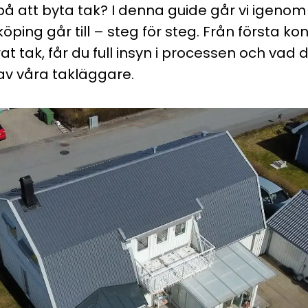
å att byta tak? I denna guide går vi igenom 
öping går till – steg för steg. Från första kont
t tak, får du full insyn i processen och vad 
av våra takläggare.