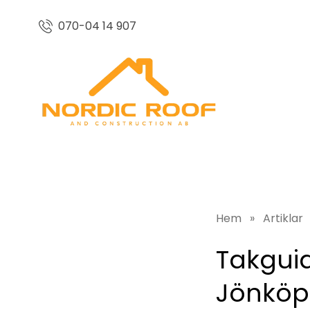
070-04 14 907
Hem
»
Artiklar
Takguide
Jönköp