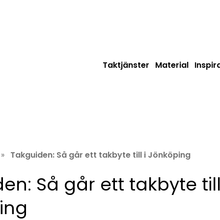
Taktjänster
Material
Inspir
»
Takguiden: Så går ett takbyte till i Jönköping
n: Så går ett takbyte till
ing