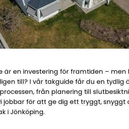
te är en investering för framtiden – men
igen till? I vår takguide får du en tydlig 
processen, från planering till slutbesiktni
vi jobbar för att ge dig ett tryggt, snyggt
ak i Jönköping.